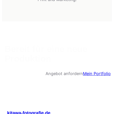
Bereit für eine neue
Produktion
Angebot anfordern
Mein Portfolio
kitawa-fotografie.de